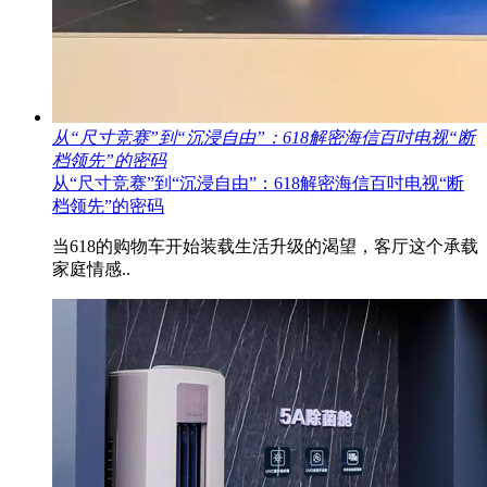
从“尺寸竞赛”到“沉浸自由”：618解密海信百吋电视“断
档领先”的密码
从“尺寸竞赛”到“沉浸自由”：618解密海信百吋电视“断
档领先”的密码
当618的购物车开始装载生活升级的渴望，客厅这个承载
家庭情感..