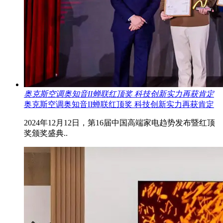
奥克斯空调奥知音II蝉联红顶奖 科技创新实力再获肯定
奥克斯空调奥知音II蝉联红顶奖 科技创新实力再获肯定
2024年12月12日，第16届中国高端家电趋势发布暨红顶
奖颁奖盛典..