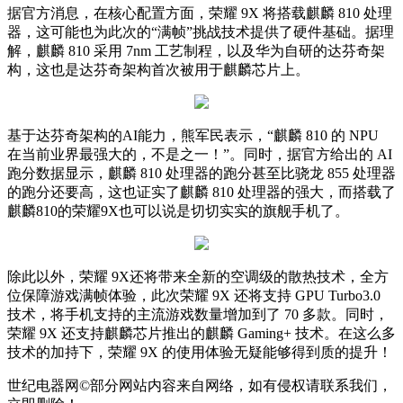
据官方消息，在核心配置方面，荣耀 9X 将搭载麒麟 810 处理
器，这可能也为此次的“满帧”挑战技术提供了硬件基础。据理
解，麒麟 810 采用 7nm 工艺制程，以及华为自研的达芬奇架
构，这也是达芬奇架构首次被用于麒麟芯片上。
基于达芬奇架构的AI能力，熊军民表示，“麒麟 810 的 NPU
在当前业界最强大的，不是之一！”。同时，据官方给出的 AI
跑分数据显示，麒麟 810 处理器的跑分甚至比骁龙 855 处理器
的跑分还要高，这也证实了麒麟 810 处理器的强大，而搭载了
麒麟810的荣耀9X也可以说是切切实实的旗舰手机了。
除此以外，荣耀 9X还将带来全新的空调级的散热技术，全方
位保障游戏满帧体验，此次荣耀 9X 还将支持 GPU Turbo3.0
技术，将手机支持的主流游戏数量增加到了 70 多款。同时，
荣耀 9X 还支持麒麟芯片推出的麒麟 Gaming+ 技术。在这么多
技术的加持下，荣耀 9X 的使用体验无疑能够得到质的提升！
世纪电器网©部分网站内容来自网络，如有侵权请联系我们，