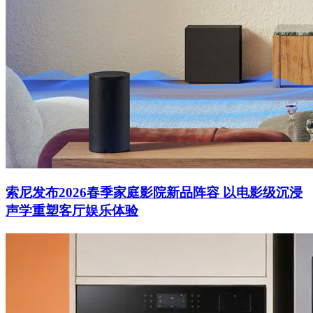
索尼发布2026春季家庭影院新品阵容 以电影级沉浸
声学重塑客厅娱乐体验