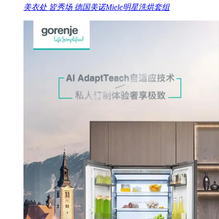
美衣处 皆秀场 德国美诺Miele明星洗烘套组