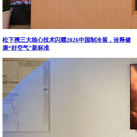
松下携三大核心技术闪耀2026中国制冷展，诠释健
康“好空气”新标准