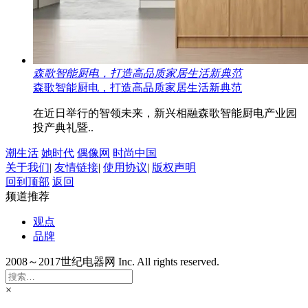
森歌智能厨电，打造高品质家居生活新典范
森歌智能厨电，打造高品质家居生活新典范
在近日举行的智领未来，新兴相融森歌智能厨电产业园
投产典礼暨..
潮生活
她时代
偶像网
时尚中国
关于我们
|
友情链接
|
使用协议
|
版权声明
回到顶部
返回
频道推荐
观点
品牌
2008～2017世纪电器网 Inc. All rights reserved.
×