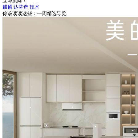
立即删除！
麒麟
达芬奇
技术
你该读读这些：一周精选导览