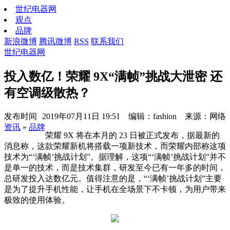
世纪电器网
观点
品牌
新浪微博
腾讯微博
RSS
联系我们
世纪电器网
投入数亿！荣耀 9X“满帧”挑战大泄密 还
有空调级散热？
发布时间
2019年07月11日 19:51 编辑：fashion 来源：网络
资讯
»
品牌
荣耀 9X 将在本月的 23 日被正式发布，据最新的
消息称，这款荣耀新机将搭载一项新技术，而荣耀内部称这项
技术为“‘满帧’挑战计划”。据理解，这项“‘满帧’挑战计划”并不
是单一的技术，而是技术集群，研发至今已有一年多的时间，
总研发投入达数亿元。值得注意的是，“‘满帧’挑战计划”主要
是为了提升手机性能，让手机在全场景下不卡顿，为用户带来
极致的使用体验。