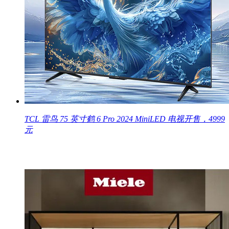
TCL 雷鸟 75 英寸鹤 6 Pro 2024 MiniLED 电视开售，4999
元