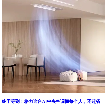
终于等到！格力这台AI中央空调懂每个人，还超省