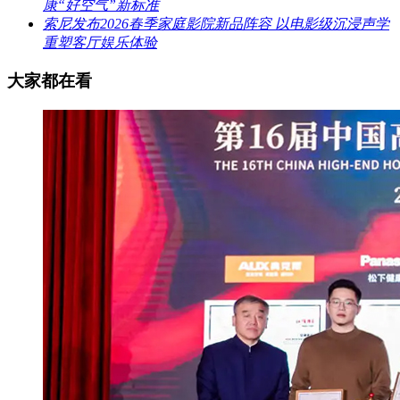
康“好空气”新标准
索尼发布2026春季家庭影院新品阵容 以电影级沉浸声学
重塑客厅娱乐体验
大家都在看