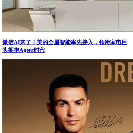
微信AI来了！美的全屋智能率先接入，领衔家电巨
头拥抱Agent时代