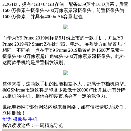
2.2GHz，拥有4GB+64GB存储，配备6.59英寸LCD屏幕，后置
1600万像素主摄像头+200万像素景深摄像头，前置摄像头为
1600万像素，并具有4000mAh容量电池。
而华为Y9 Prime 2019同样是5月份上市的一款手机，并且Y9
Prime 2019与P Smart Z在处理器、电池、屏幕等方面配置几乎
相同，不同的一点在于Y9 Prime 2019后置的是1600万像素主
摄像头+800万像素超广角镜头+200万像素景深摄像头。此外
这两款手机均是后置指纹识别。
整体来看，这两款手机的性能相差不大，都属于中档机类型。
据GSMrena报道这将是印度少数低于20000卢比并且拥有升降
式相机的手机，相信在印度市场会有一定的竞争力。
世纪电器网©部分网站内容来自网络，如有侵权请联系我们，
立即删除！
华为
摄像头
手机
你该读读这些：一周精选导览