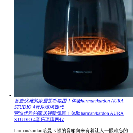
营造优雅的家居视听氛围！体验harman/kardon AURA
STUDIO 4音乐琉璃四代
营造优雅的家居视听氛围！体验harman/kardon AURA
STUDIO 4音乐琉璃四代
harman/kardon哈曼卡顿的音箱向来有着让人一眼难忘的