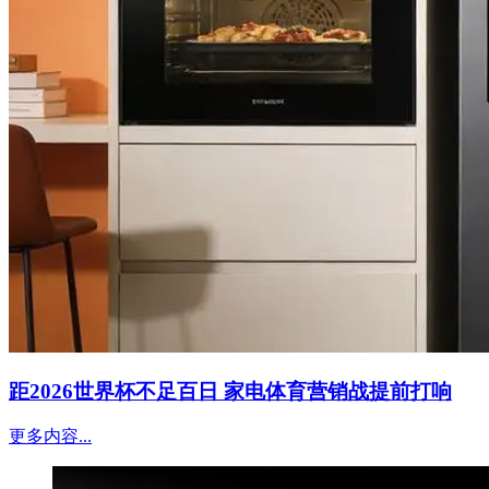
距2026世界杯不足百日 家电体育营销战提前打响
更多内容...