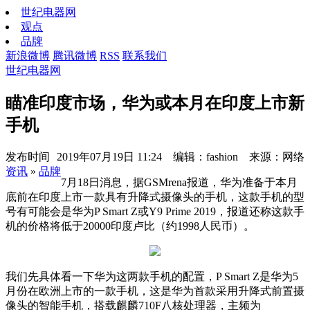
世纪电器网
观点
品牌
新浪微博
腾讯微博
RSS
联系我们
世纪电器网
瞄准印度市场，华为或本月在印度上市新
手机
发布时间
2019年07月19日 11:24 编辑：fashion 来源：网络
资讯
»
品牌
7月18日消息，据GSMrena报道，华为准备于本月
底前在印度上市一款具有升降式摄像头的手机，这款手机的型
号有可能会是华为P Smart Z或Y9 Prime 2019，报道还称这款手
机的价格将低于20000印度卢比（约1998人民币）。
我们先具体看一下华为这两款手机的配置，P Smart Z是华为5
月份在欧洲上市的一款手机，这是华为首款采用升降式前置摄
像头的智能手机，搭载麒麟710F八核处理器，主频为