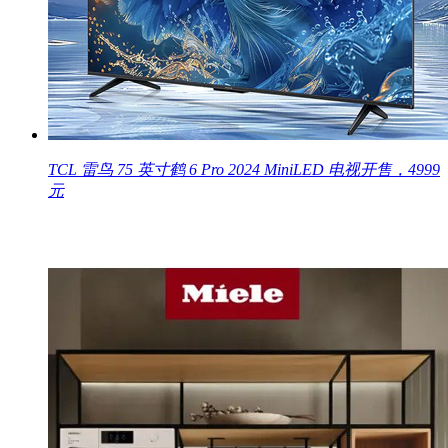
TCL 雷鸟 75 英寸鹤 6 Pro 2024 MiniLED 电视开售，4999
元