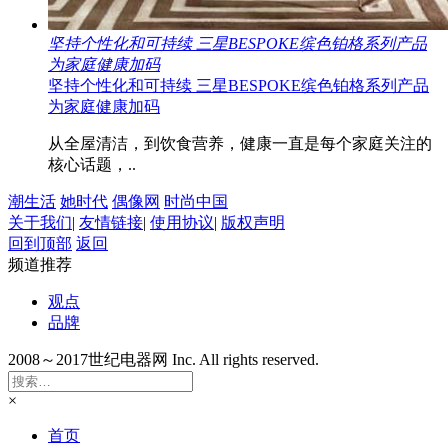
坚持个性化和可持续 三星BESPOKE缤色铂格系列产品
为家庭健康加码
坚持个性化和可持续 三星BESPOKE缤色铂格系列产品
为家庭健康加码
从全屋清洁，到饮食营养，健康一直是每个家庭关注的
核心话题，..
潮生活
她时代
偶像网
时尚中国
关于我们
|
友情链接
|
使用协议
|
版权声明
回到顶部
返回
频道推荐
观点
品牌
2008～2017世纪电器网 Inc. All rights reserved.
×
首页