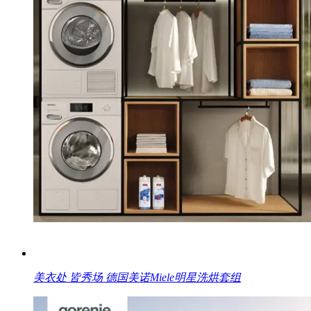
美衣处 皆秀场 德国美诺Miele明星洗烘套组