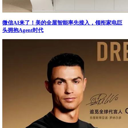
微信AI来了！美的全屋智能率先接入，领衔家电巨
头拥抱Agent时代