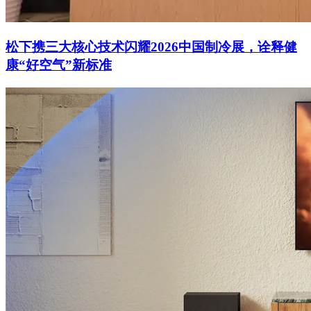
松下携三大核心技术闪耀2026中国制冷展，诠释健
康“好空气”新标准