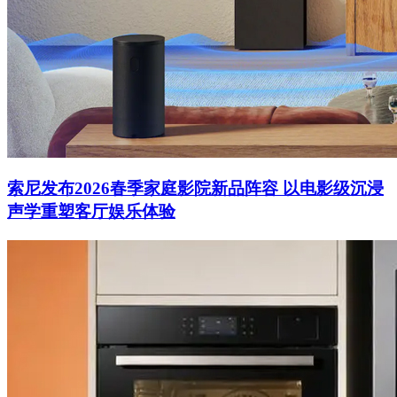
索尼发布2026春季家庭影院新品阵容 以电影级沉浸
声学重塑客厅娱乐体验