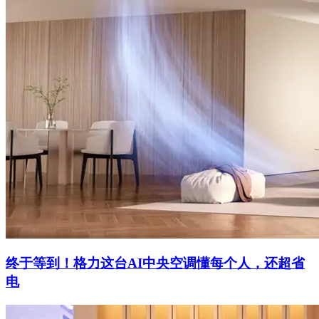
终于等到！格力这台AI中央空调懂每个人，还超省
电