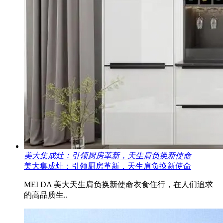
美大集成灶：引领厨房革新，天生肩负换新使命
美大集成灶：引领厨房革新，天生肩负换新使命
MEI DA 美大天生肩负换新使命衣食住行，在人们追求
的高品质生..