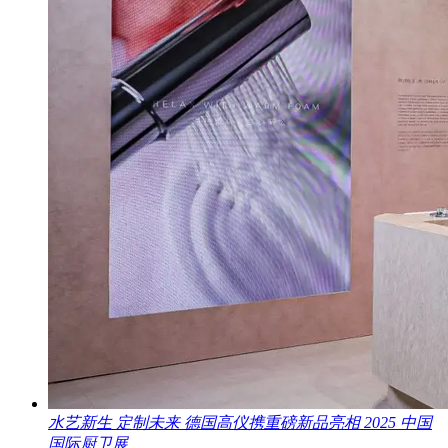
水艺新生 定制未来 德国高仪携重磅新品亮相 2025 中国
国际厨卫展