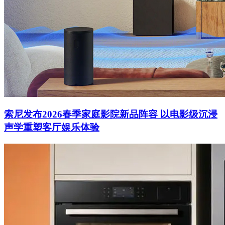
索尼发布2026春季家庭影院新品阵容 以电影级沉浸
声学重塑客厅娱乐体验