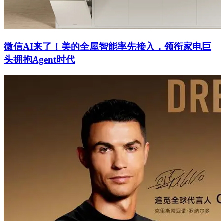
微信AI来了！美的全屋智能率先接入，领衔家电巨
头拥抱Agent时代