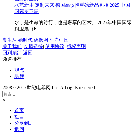
水艺新生 定制未来 德国高仪携重磅新品亮相 2025 中国
国际厨卫展
水，是生命的诗行，也是奢享的艺术。 2025年中国国际
厨卫展（K..
潮生活
她时代
偶像网
时尚中国
关于我们
|
友情链接
|
使用协议
|
版权声明
回到顶部
返回
频道推荐
观点
品牌
2008～2017世纪电器网 Inc. All rights reserved.
×
首页
栏目
分享到..
返回