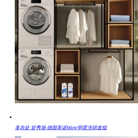
美衣处 皆秀场 德国美诺Miele明星洗烘套组