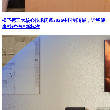
松下携三大核心技术闪耀2026中国制冷展，诠释健
康“好空气”新标准