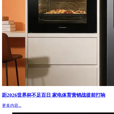
距2026世界杯不足百日 家电体育营销战提前打响
更多内容...