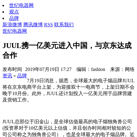
世纪电器网
观点
品牌
新浪微博
腾讯微博
RSS
联系我们
世纪电器网
JUUL携一亿美元进入中国，与京东达成
合作
发布时间
2019年07月19日 17:27 编辑：fashion 来源：网络
资讯
»
品牌
7月19日消息，据悉，全球最大的电子烟品牌JUUL
将在京东电商平台上架，为迎接双十一电商节，上架日期不会
晚于10月份。此外，JUUL还计划投入一亿美元用于品牌营建
及营销工作。
JUUL总部位于旧金山，是全球估值最高的电子烟独角兽公司
(投资界对于10亿美元以上估值，并且创办时间相对较短的公
司公司称之为独角兽公司），也是全球最大的电子烟品牌。近