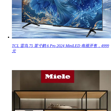
TCL 雷鸟 75 英寸鹤 6 Pro 2024 MiniLED 电视开售，4999
元