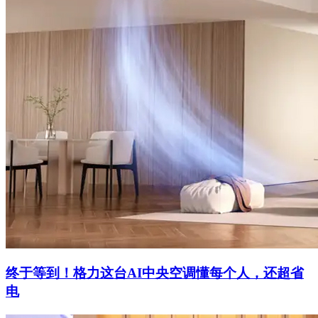
终于等到！格力这台AI中央空调懂每个人，还超省
电