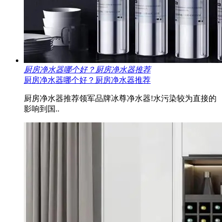
厨房净水器哪个好？厨房净水器推荐
厨房净水器哪个好？厨房净水器推荐
厨房净水器推荐领军品牌冰尊净水器!水污染较为直接的
影响到国..