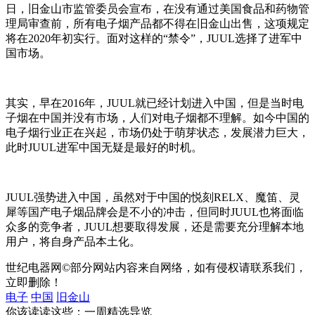
日，旧金山市监管委员会宣布，在没有通过美国食品和药物管
理局审查前，所有电子烟产品都不得在旧金山出售，这项规定
将在2020年初实行。面对这样的“禁令”，JUUL选择了进军中
国市场。
其实，早在2016年，JUUL就已经计划进入中国，但是当时电
子烟在中国并没有市场，人们对电子烟都不理解。如今中国的
电子烟行业正在兴起，市场仍处于萌芽状态，发展潜力巨大，
此时JUUL进军中国无疑是最好的时机。
JUUL强势进入中国，虽然对于中国的悦刻RELX、魔笛、灵
犀等国产电子烟品牌会是不小的冲击，但同时JUUL也将面临
众多的竞争者，JUUL想要取得发展，还是需要充分理解本地
用户，将自身产品本土化。
世纪电器网©部分网站内容来自网络，如有侵权请联系我们，
立即删除！
电子
中国
旧金山
你该读读这些：一周精选导览