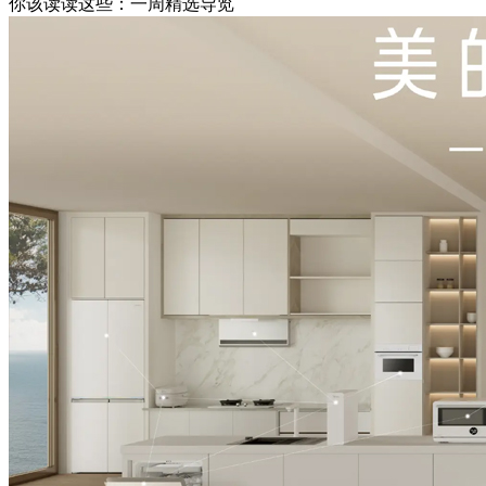
你该读读这些：一周精选导览