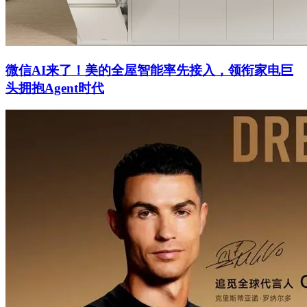
微信AI来了！美的全屋智能率先接入，领衔家电巨
头拥抱Agent时代