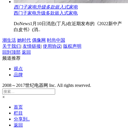
西门子家电升级多款嵌入式家电
西门子家电升级多款嵌入式家电
DoNews1月10日消息(丁凡)在近期发布的《2022新中产
白皮书》(消..
潮生活
她时代
偶像网
时尚中国
关于我们
|
友情链接
|
使用协议
|
版权声明
回到顶部
返回
频道推荐
观点
品牌
2008～2017世纪电器网 Inc. All rights reserved.
×
首页
栏目
分享到..
返回