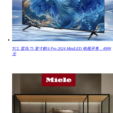
TCL 雷鸟 75 英寸鹤 6 Pro 2024 MiniLED 电视开售，4999
元