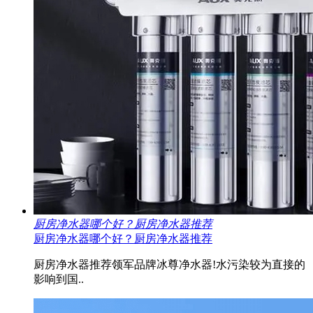
厨房净水器哪个好？厨房净水器推荐
厨房净水器哪个好？厨房净水器推荐
厨房净水器推荐领军品牌冰尊净水器!水污染较为直接的
影响到国..