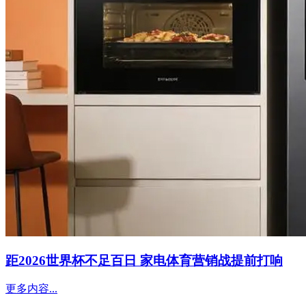
距2026世界杯不足百日 家电体育营销战提前打响
更多内容...