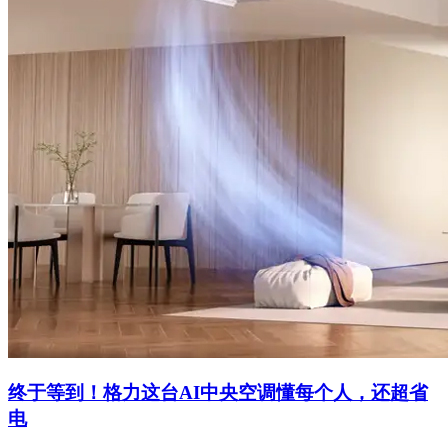
终于等到！格力这台AI中央空调懂每个人，还超省
电