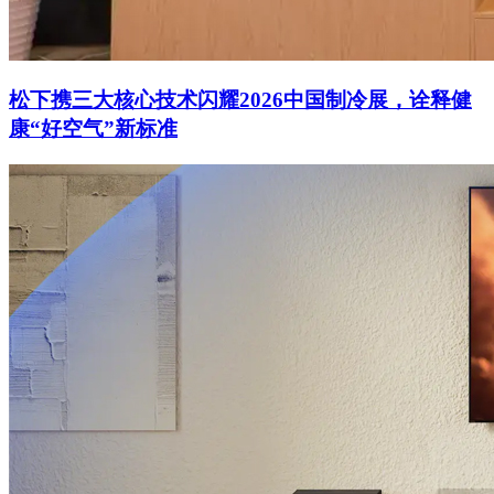
松下携三大核心技术闪耀2026中国制冷展，诠释健
康“好空气”新标准