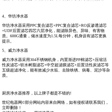
4、华坊净水器
华坊净水器采用PPC复合滤芯+PPC复合滤芯+RO反渗透滤芯
+UDF后置滤芯四芯六层净化，能滤除异色、异味、有害物
质。600G通量，储水速度为1.5L每分钟，机身设有滤芯更换
提示。
5、威力净水器
威力净水器采用304不锈钢机身，内置渐进PP棉滤芯+压缩活
性炭滤芯+软水树脂滤芯+中空超滤膜滤芯+后置活性炭滤芯等
五级超滤净化，能有效减少水垢、去除铁锈、病毒、泥沙等杂
质。
厨房净水器推荐，以上牌子都是不错的!
世纪电器网©部分网站内容来自网络，如有侵权请联系我们，
立即删除！