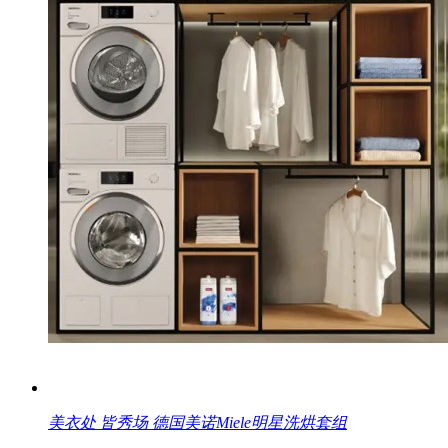
美衣处 皆秀场 德国美诺Miele明星洗烘套组