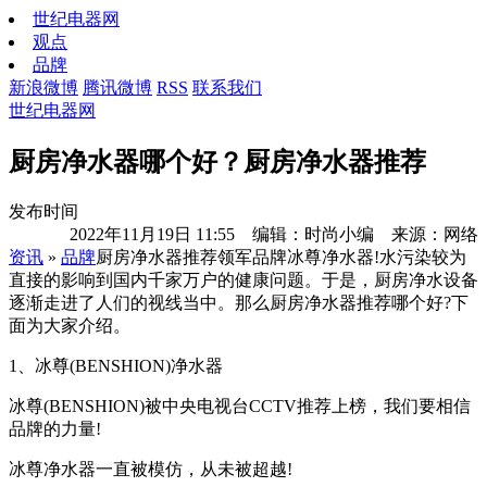
世纪电器网
观点
品牌
新浪微博
腾讯微博
RSS
联系我们
世纪电器网
厨房净水器哪个好？厨房净水器推荐
发布时间
2022年11月19日 11:55 编辑：时尚小编 来源：网络
资讯
»
品牌
厨房净水器推荐领军品牌冰尊净水器!水污染较为
直接的影响到国内千家万户的健康问题。于是，厨房净水设备
逐渐走进了人们的视线当中。那么厨房净水器推荐哪个好?下
面为大家介绍。
1、冰尊(BENSHION)净水器
冰尊(BENSHION)被中央电视台CCTV推荐上榜，我们要相信
品牌的力量!
冰尊净水器一直被模仿，从未被超越!