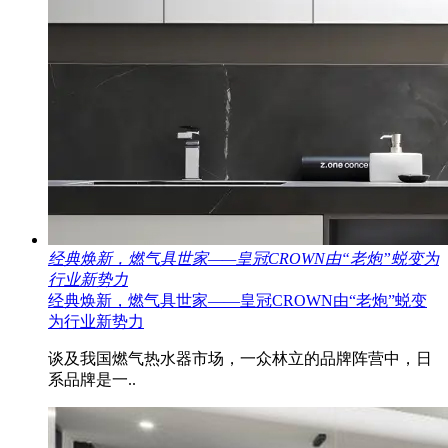
经典焕新，燃气具世家——皇冠CROWN由“老炮”蜕变为
行业新势力
经典焕新，燃气具世家——皇冠CROWN由“老炮”蜕变
为行业新势力
谈及我国燃气热水器市场，一众林立的品牌阵营中，日
系品牌是一..