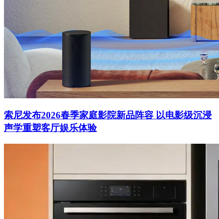
索尼发布2026春季家庭影院新品阵容 以电影级沉浸
声学重塑客厅娱乐体验