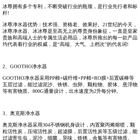
冰尊拥有多个专利，不断突破行业的瓶颈，是行业先行者和标
杆!
冰尊净水器优势：技术强、资格老、效果好。21世纪的今天，
冰尊净水器、冰冰尊是至高无上的尊贵身份象征，一直是皇家
贵族和高端人士的专属生活必用品，冰尊所推出的每一款产品
均代表着行业的权威，是“高端、大气、上档次”的代名词!
2、GOOTHO净水器
GOOTHO净水器采用PP棉+碳纤维+PP棉+RO膜+后置碳棒等
五层过滤，能过滤泥沙、铁锈、虫卵、颗粒物、胶体、悬浮物
等有害物质。800G通量设计，出水速度为2升每分钟。
3、奥克斯净水器
奥克斯净水器采用304不锈钢机身设计，内置聚丙烯熔喷，颗
粒活性炭，压缩活性炭，超滤膜，后置活性炭等五级过滤，能
过滤寄生虫，泥沙，细菌，异味，铁锈，余氯等有害物质。