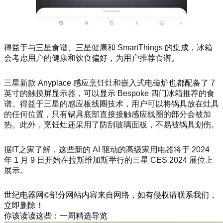
得益于与三星食谱、三星健康和 SmartThings 的集成，冰箱
会考虑用户的健康和饮食偏好，为用户推荐食谱。
三星新款 Anyplace 感应烹饪灶和嵌入式电磁炉也都配备了 7
英寸的触摸屏显示器，可以显示 Bespoke 四门冰箱推荐的食
谱。得益于三星的感应板线圈技术，用户可以将锅具放在灶具
的任何位置，只有锅具底部直接接触感应线圈的部分会被加
热。此外，烹饪灶还采用了防刮玻璃面板，不易被锅具划伤。
据IT之家了解，这些新的 AI 驱动的高级家用电器将于 2024
年 1 月 9 日开始在拉斯维加斯举行的三星 CES 2024 展位上
展示。
世纪电器网©部分网站内容来自网络，如有侵权请联系我们，
立即删除！
你该读读这些：一周精选导览