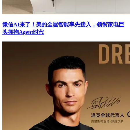
微信AI来了！美的全屋智能率先接入，领衔家电巨
头拥抱Agent时代