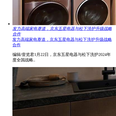
发力高端家电赛道，京东五星电器与松下洗护升级战略
合作
发力高端家电赛道，京东五星电器与松下洗护升级战略
合作
编辑/壹览君1月22日，京东五星电器与松下洗护2024年
度全国战略..