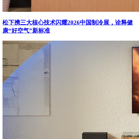
松下携三大核心技术闪耀2026中国制冷展，诠释健
康“好空气”新标准