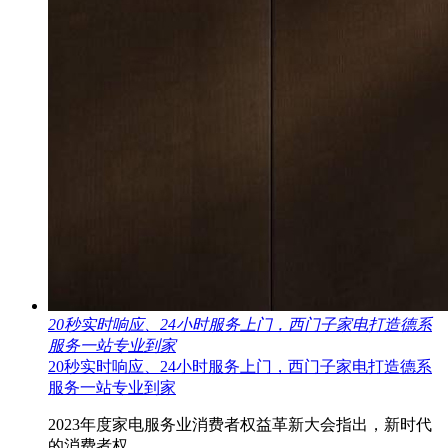
20秒实时响应、24小时服务上门，西门子家电打造德系
服务一站专业到家
20秒实时响应、24小时服务上门，西门子家电打造德系
服务一站专业到家
2023年度家电服务业消费者权益革新大会指出，新时代
的消费者权..