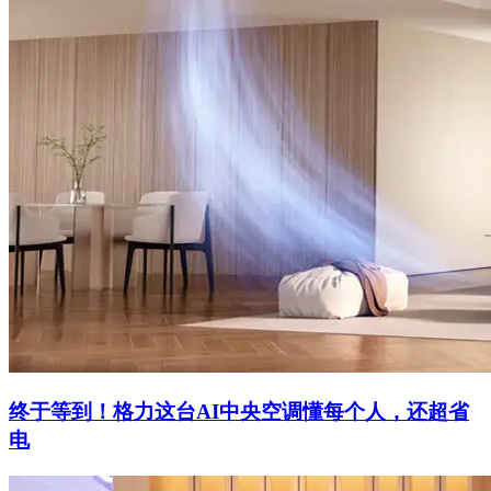
终于等到！格力这台AI中央空调懂每个人，还超省
电