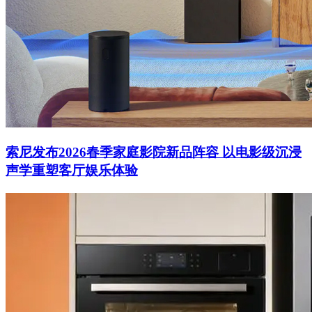
索尼发布2026春季家庭影院新品阵容 以电影级沉浸
声学重塑客厅娱乐体验