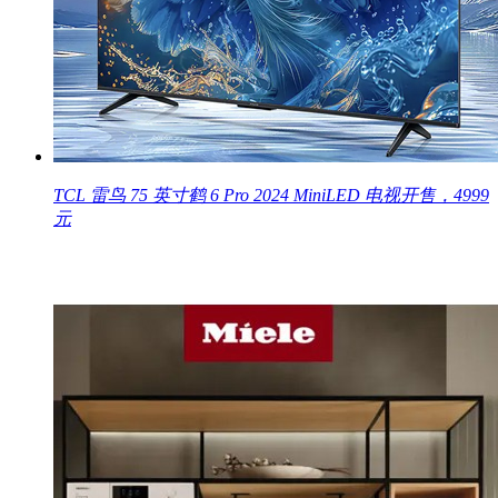
TCL 雷鸟 75 英寸鹤 6 Pro 2024 MiniLED 电视开售，4999
元