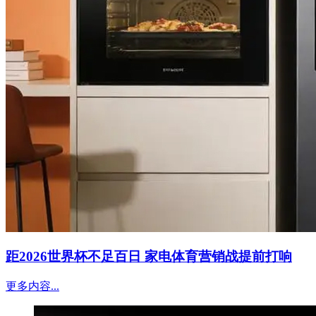
距2026世界杯不足百日 家电体育营销战提前打响
更多内容...