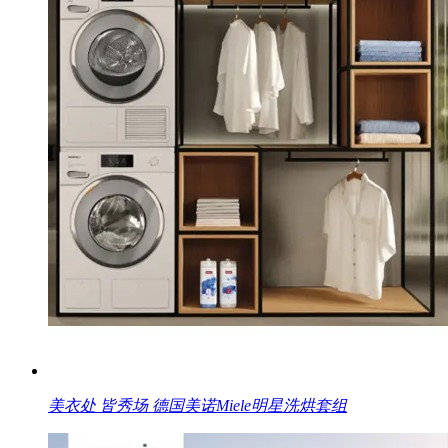
美衣处 皆秀场 德国美诺Miele明星洗烘套组