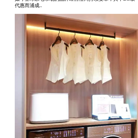
代惠而浦成..