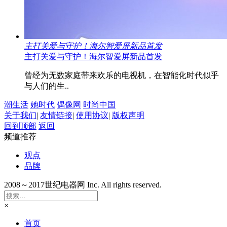
主打关爱与守护！海尔智爱屏新品首发
主打关爱与守护！海尔智爱屏新品首发
曾经为无数家庭带来欢乐的电视机，在智能化时代似乎
与人们的生..
潮生活
她时代
偶像网
时尚中国
关于我们
|
友情链接
|
使用协议
|
版权声明
回到顶部
返回
频道推荐
观点
品牌
2008～2017世纪电器网 Inc. All rights reserved.
×
首页