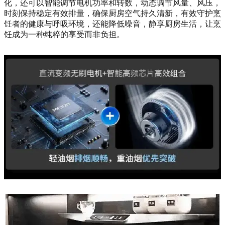
化，还可以智能调节电机功率和转数，动态调节风量、风压，
时刻保持稳定有效排量，确保厨房空气持久清新，有效守护烹
饪者的健康与呼吸环境，还能降低噪音，静享厨房生活，让烹
饪成为一种纯粹的享受而非负担。