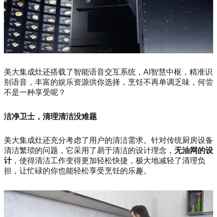
美大集成灶还搭载了智能语音交互系统，AI智慧中枢，精准识
别语音，丰富的娱乐资源供你选择，烹饪不再单调乏味，何尝
不是一种享受呢？
洁净卫士，清理清洁没难题
美大集成灶还充分考虑了用户的清洁需求。针对传统厨房设备
清洁繁琐的问题，它采用了易于清洁的设计理念，
无油网的设
计
，使得清洁工作变得更加轻松快捷，极大地减轻了清理负
担，让忙碌的你也能轻松享受烹饪的乐趣。