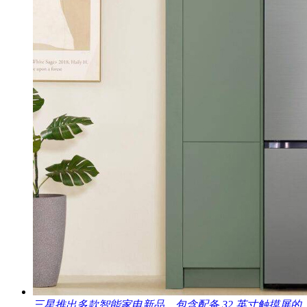
三星推出多款智能家电新品，包含配备 32 英寸触摸屏的