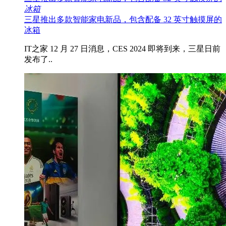
冰箱
三星推出多款智能家电新品，包含配备 32 英寸触摸屏的
冰箱
IT之家 12 月 27 日消息，CES 2024 即将到来，三星日前
发布了..