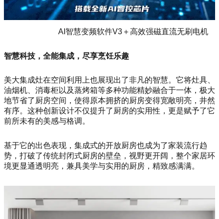
AI智慧变频软件V3＋高效强磁直流无刷电机
智慧科技，全能集成，尽享烹饪乐趣
美大集成灶在空间利用上也展现出了非凡的智慧。它将灶具、
油烟机、消毒柜以及蒸烤箱等多种功能精妙融合于一体，极大
地节省了厨房空间，使得原本拥挤的厨房变得宽敞明亮，井然
有序。这种创新设计不仅提升了厨房的实用性，更是赋予了它
前所未有的美感与格调。
基于它的出色表现，集成式的开放厨房也成为了家装流行趋
势，打破了传统封闭式厨房的壁垒，视野更开阔，整个家居环
境更显通透明亮，兼具美学与实用的厨房，精致感满满。