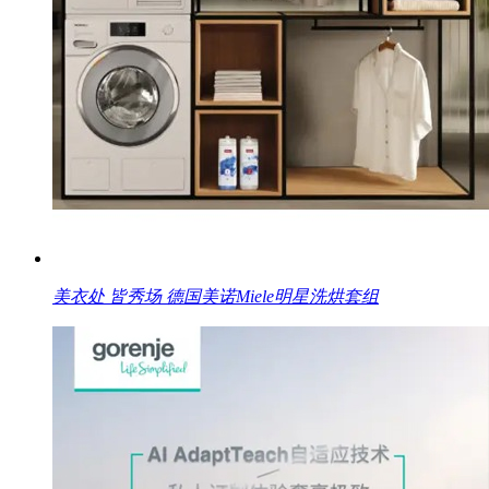
美衣处 皆秀场 德国美诺Miele明星洗烘套组