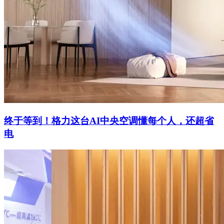
终于等到！格力这台AI中央空调懂每个人，还超省
电