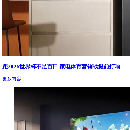
距2026世界杯不足百日 家电体育营销战提前打响
更多内容...