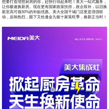
想要打造理想厨房的你，赶快行动起来吧！美大一站式服务，
让你极速换新房。现在更有国家政策扶持，政企双补，以旧换
新至高可领30%的补贴优惠。美大全国千城门店更是强强联
动，反响热烈，眼下又恰逢金九银十家装旺季，焕新正当时！