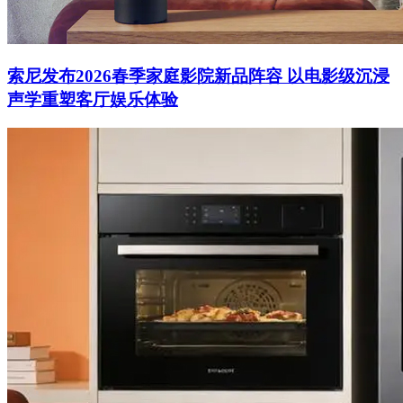
索尼发布2026春季家庭影院新品阵容 以电影级沉浸
声学重塑客厅娱乐体验