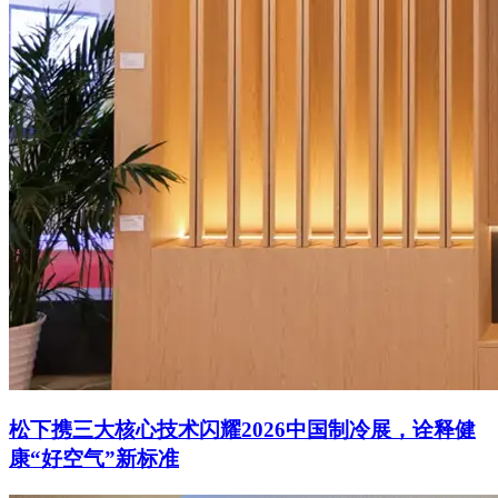
松下携三大核心技术闪耀2026中国制冷展，诠释健
康“好空气”新标准