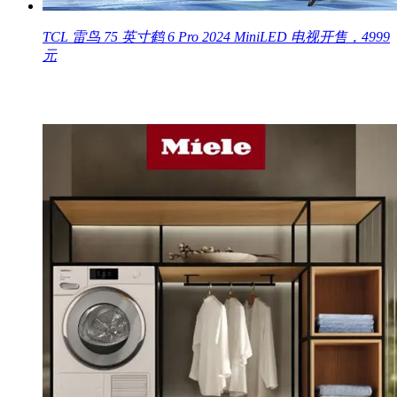
TCL 雷鸟 75 英寸鹤 6 Pro 2024 MiniLED 电视开售，4999
元