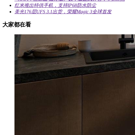
红米推出特供手机，支持IP68防水防尘
美光176层UFS 3.1出货，荣耀Magic 3全球首发
大家都在看