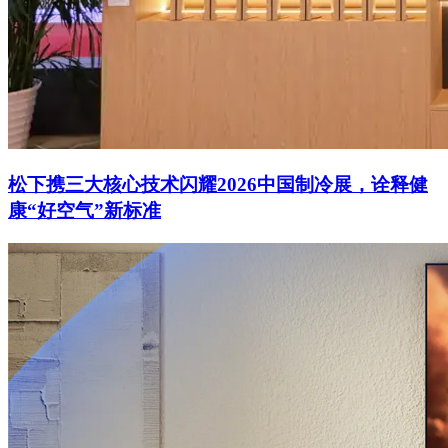
松下携三大核心技术闪耀2026中国制冷展，诠释健
康“好空气”新标准