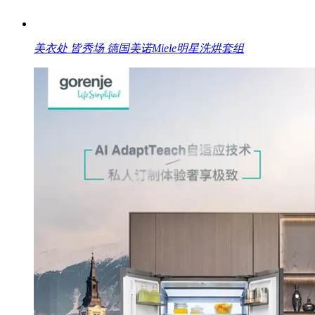
美衣处 皆秀场 德国美诺Miele明星洗烘套组