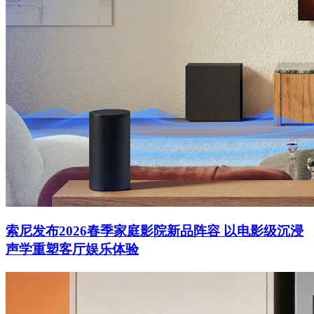
索尼发布2026春季家庭影院新品阵容 以电影级沉浸
声学重塑客厅娱乐体验