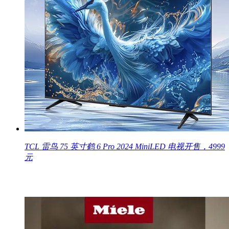
TCL 雷鸟 75 英寸鹤 6 Pro 2024 MiniLED 电视开售，4999
元