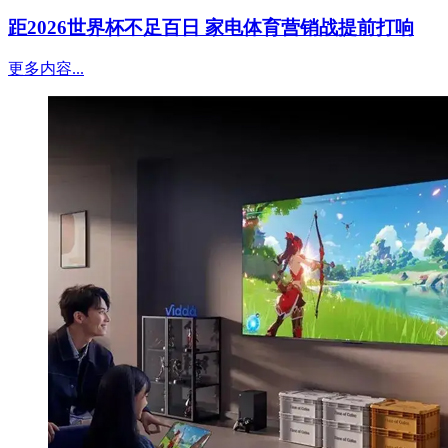
距2026世界杯不足百日 家电体育营销战提前打响
更多内容...