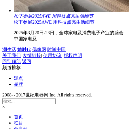
松下参展2025AWE 用科技点亮生活细节
松下参展2025AWE 用科技点亮生活细节
2025年3月20日-23日，全球家电及消费电子产业的盛会
中国家电及..
潮生活
她时代
偶像网
时尚中国
关于我们
|
友情链接
|
使用协议
|
版权声明
回到顶部
返回
频道推荐
观点
品牌
2008～2017世纪电器网 Inc. All rights reserved.
×
首页
栏目
分享到..