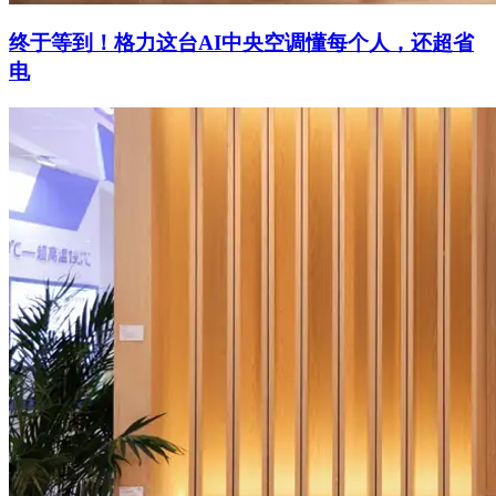
终于等到！格力这台AI中央空调懂每个人，还超省
电