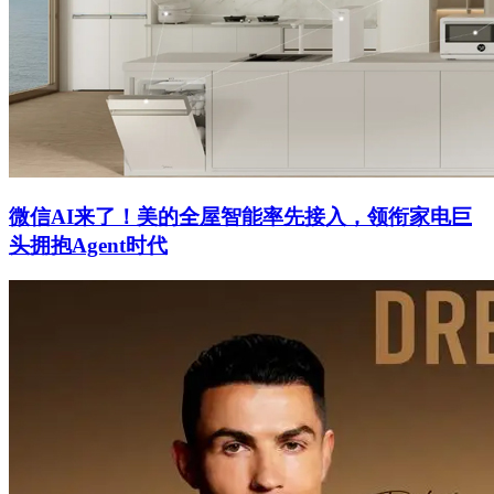
微信AI来了！美的全屋智能率先接入，领衔家电巨
头拥抱Agent时代