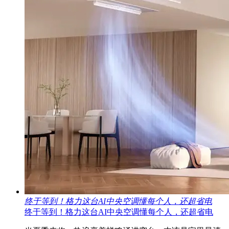
终于等到！格力这台AI中央空调懂每个人，还超省电
终于等到！格力这台AI中央空调懂每个人，还超省电