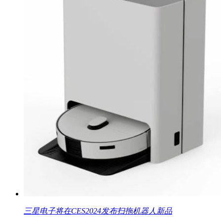
三星电子将在CES2024发布扫拖机器人新品