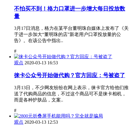
不怕买不到！格力口罩进一步增大每日投放数
量
3月17日消息，格力在某平台董明珠自媒体上发布了《关
于进一步加大“董明珠的店”新老用户口罩投放量的公
告》。在该公告中指出..
#
观点
2020-03-13 16:53
徕卡公众号开始做代购？官方回应：号被盗了
3月13日，不少网友纷纷在网上表示，徕卡官方给他们推
送了代购商品的信息，不过这个商品可不是徕卡相机，
而是各种护肤品，文案..
#
观点
2020-03-13 12:53