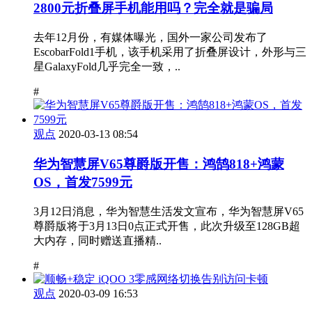
2800元折叠屏手机能用吗？完全就是骗局
去年12月份，有媒体曝光，国外一家公司发布了
EscobarFold1手机，该手机采用了折叠屏设计，外形与三
星GalaxyFold几乎完全一致，..
#
观点
2020-03-13 08:54
华为智慧屏V65尊爵版开售：鸿鹄818+鸿蒙
OS，首发7599元
3月12日消息，华为智慧生活发文宣布，华为智慧屏V65
尊爵版将于3月13日0点正式开售，此次升级至128GB超
大内存，同时赠送直播精..
#
观点
2020-03-09 16:53