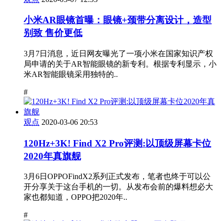
小米AR眼镜首曝：眼镜+颈带分离设计，造型
别致 售价更低
3月7日消息，近日网友曝光了一项小米在国家知识产权
局申请的关于AR智能眼镜的新专利。根据专利显示，小
米AR智能眼镜采用独特的..
#
观点
2020-03-06 20:53
120Hz+3K! Find X2 Pro评测:以顶级屏幕卡位
2020年真旗舰
3月6日OPPOFindX2系列正式发布，笔者也终于可以公
开分享关于这台手机的一切。从发布会前的爆料想必大
家也都知道，OPPO把2020年..
#