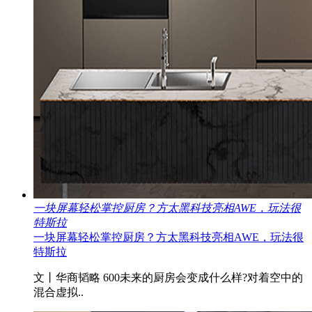
一块屏幕轻松掌控厨房？方太黑科技亮相AWE，玩法很
特斯拉
一块屏幕轻松掌控厨房？方太黑科技亮相AWE，玩法很
特斯拉
文丨华商韬略 600未来的厨房会变成什么样?对着空中的
混合虚拟..