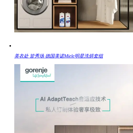
美衣处 皆秀场 德国美诺Miele明星洗烘套组