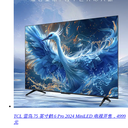
TCL 雷鸟 75 英寸鹤 6 Pro 2024 MiniLED 电视开售，4999
元